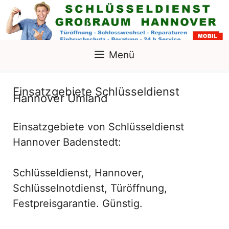
Zum
Inhalt
springen
Menü
Einsatzgebiete Schlüsseldienst
Hannover Umland
Einsatzgebiete von Schlüsseldienst
Hannover Badenstedt:
Schlüsseldienst, Hannover,
Schlüsselnotdienst, Türöffnung,
Festpreisgarantie. Günstig.