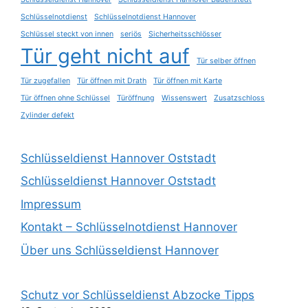
Schlüsselnotdienst
Schlüsselnotdienst Hannover
Schlüssel steckt von innen
seriös
Sicherheitsschlösser
Tür geht nicht auf
Tür selber öffnen
Tür zugefallen
Tür öffnen mit Drath
Tür öffnen mit Karte
Tür öffnen ohne Schlüssel
Türöffnung
Wissenswert
Zusatzschloss
Zylinder defekt
Schlüsseldienst Hannover Oststadt
Schlüsseldienst Hannover Oststadt
Impressum
Kontakt – Schlüsselnotdienst Hannover
Über uns Schlüsseldienst Hannover
Schutz vor Schlüsseldienst Abzocke Tipps